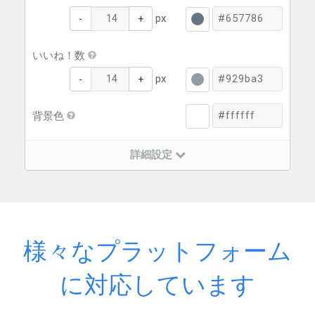
px
-
+
いいね！数
px
-
+
背景色
詳細設定
様々なプラットフォーム
に対応しています