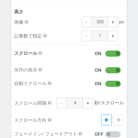
高さ
px
画像
-
+
記事数で指定
-
+
スクロール
ON
矢印の表示
ON
自動スクロール
ON
秒/スクロール
スクロール間隔
-
+
スクロール方向
フェードイン/ フェードアウト
OFF