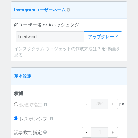
Instagramユーザーネーム
@ユーザー名 or #ハッシュタグ
アップグレード
インスタグラム ウィジェットの作成方法は？
動画を
見る
基本設定
横幅
px
-
+
数値で指定
レスポンシブ
記事数で指定
-
+