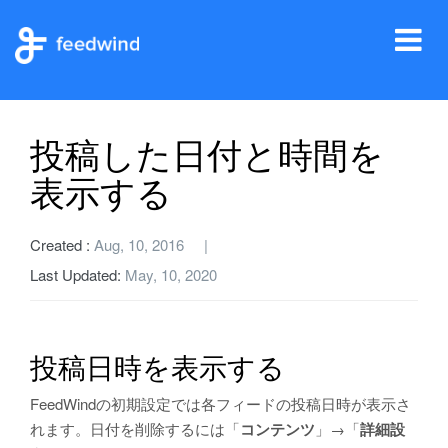
Tog
ホーム
ヘルプ
一般設定
投稿した日付と時間を表示する
nav
投稿した日付と時間を
表示する
Created :
Aug, 10, 2016
Last Updated:
May, 10, 2020
投稿日時を表示する
FeedWindの初期設定では各フィードの投稿日時が表示さ
れます。日付を削除するには「
コンテンツ
」→「
詳細設