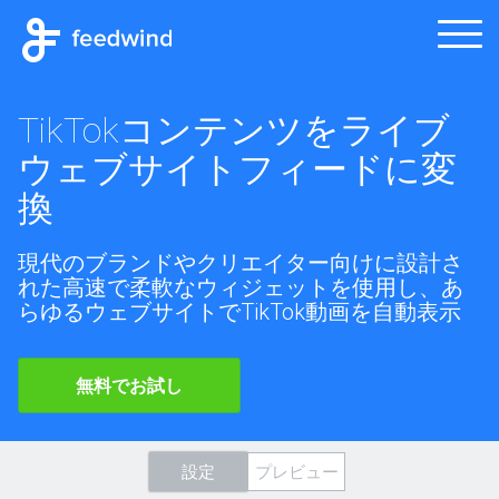
TikTokコンテンツをライブ
ウェブサイトフィードに変
換
現代のブランドやクリエイター向けに設計さ
れた高速で柔軟なウィジェットを使用し、あ
らゆるウェブサイトでTikTok動画を自動表示
無料でお試し
設定
プレビュー