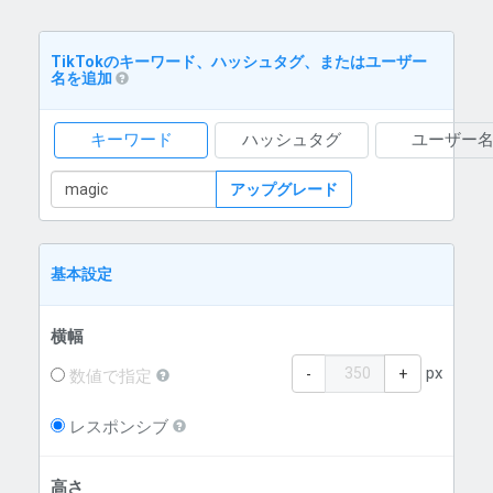
TikTokのキーワード、ハッシュタグ、またはユーザー
名を追加
キーワード
ハッシュタグ
ユーザー
アップグレード
基本設定
横幅
px
-
+
数値で指定
レスポンシブ
高さ