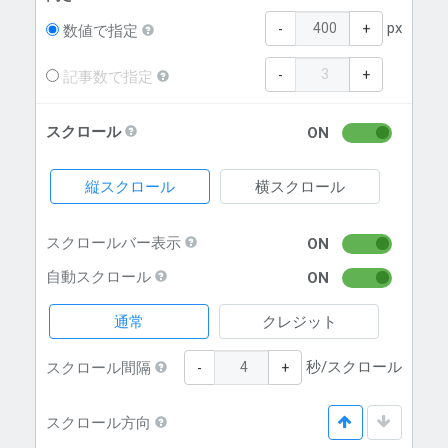
px
-
+
数値で指定
-
+
記事数で指定
スクロール
ON
縦スクロール
横スクロール
スクロールバー表示
ON
自動スクロール
ON
通常
クレジット
秒/スクロール
スクロール間隔
-
+
スクロール方向