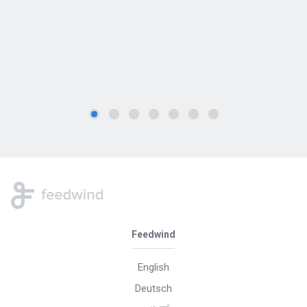
Feedwind
English
Deutsch