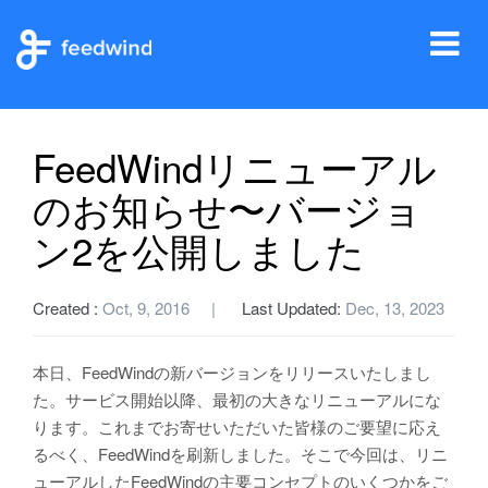
Tog
ホーム
ヘルプ
お知らせ
FeedWindリニューアルのお知らせ〜バージョン2を公開しました
nav
FeedWindリニューアル
のお知らせ〜バージョ
ン2を公開しました
Created :
Oct, 9, 2016
Last Updated:
Dec, 13, 2023
本日、FeedWindの新バージョンをリリースいたしまし
た。サービス開始以降、最初の大きなリニューアルにな
ります。これまでお寄せいただいた皆様のご要望に応え
るべく、FeedWindを刷新しました。そこで今回は、リニ
ューアルしたFeedWindの主要コンセプトのいくつかをご