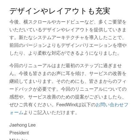
デザインやレイアウトも充実
今後、横スクロールやカードビューなど、多くご要望を
いただいているデザインやレイアウトを提供していきま
す。新たなシステムアーキテクチャを導入したことで、
前回のバージョンよりもデザインバリエーションを増や
したり、より柔軟な対応ができるようになりました。
今回のリニューアルはまだ最初のステップに過ぎませ
ん。今後も皆さまのお声に耳を傾け、サービスの改善を
継続してまいります。そのためにも、皆さまからのフィ
ードバックが必要です。今回のリニューアルについての
感想や、サービス改善のための提案がございましたら、
ぜひご共有ください。FeedWindは以下の
お問い合わせフ
ォーム
よりご記入いただけます。
Jaehong Lee
President