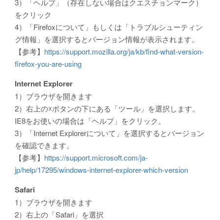
3）「ヘルプ」（存在しない場合はクエスチョンマーク）
をクリック
4）「Firefoxについて」もしくは「トラブルシューティン
グ情報」を選択するとバージョン情報が表示されます。
【参考】
https://support.mozilla.org/ja/kb/find-what-version-
firefox-you-are-using
Internet Explorer
1）ブラウザを開きます
2）右上の☓ボタンの下にある「ツール」を選択します。
IE8をお使いの場合は「ヘルプ」をクリック。
3）「Internet Explorerについて」を選択するとバージョン
を確認できます。
【参考】
https://support.microsoft.com/ja-
jp/help/17295/windows-internet-explorer-which-version
Safari
1）ブラウザを開きます
2）右上の「Safari」を選択