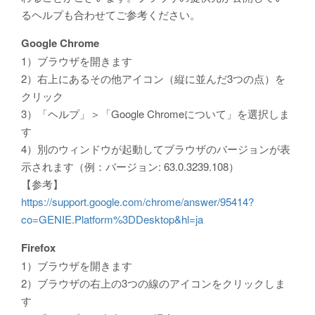
るヘルプも合わせてご参考ください。
Google Chrome
1）ブラウザを開きます
2）右上にあるその他アイコン（縦に並んだ3つの点）を
クリック
3）「ヘルプ」＞「Google Chromeについて」を選択しま
す
4）別のウィンドウが起動してブラウザのバージョンが表
示されます（例：バージョン: 63.0.3239.108）
【参考】
https://support.google.com/chrome/answer/95414?
co=GENIE.Platform%3DDesktop&hl=ja
Firefox
1）ブラウザを開きます
2）ブラウザの右上の3つの線のアイコンをクリックしま
す