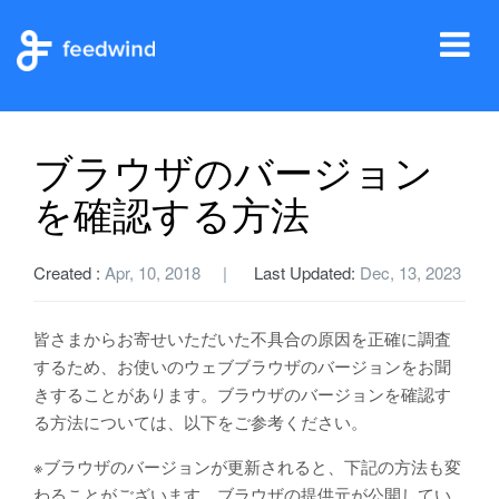
Tog
ホーム
ヘルプ
ユーザーサポート
ブラウザのバージョンを確認する方法
nav
ブラウザのバージョン
を確認する方法
Created :
Apr, 10, 2018
Last Updated:
Dec, 13, 2023
皆さまからお寄せいただいた不具合の原因を正確に調査
するため、お使いのウェブブラウザのバージョンをお聞
きすることがあります。ブラウザのバージョンを確認す
る方法については、以下をご参考ください。
※ブラウザのバージョンが更新されると、下記の方法も変
わることがございます。ブラウザの提供元が公開してい